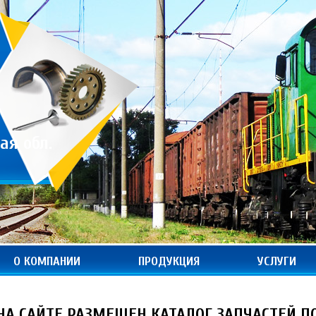
ая обл.
О КОМПАНИИ
ПРОДУКЦИЯ
УСЛУГИ
НА САЙТЕ РАЗМЕЩЕН КАТАЛОГ ЗАПЧАСТЕЙ П