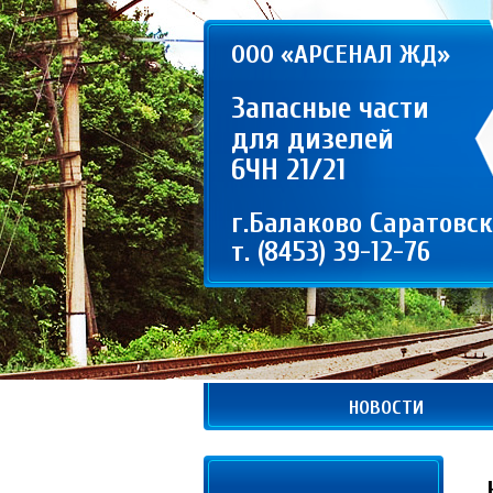
ООО «АРСЕНАЛ ЖД»
Запасные части
для дизелей
6ЧН 21/21
г.Балаково Саратовск
т. (8453) 39-12-76
НОВОСТИ