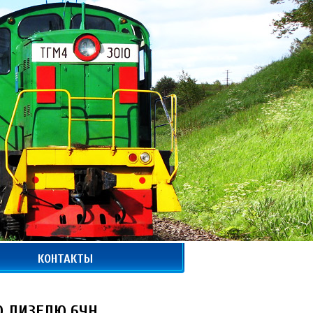
КОНТАКТЫ
О ДИЗЕЛЮ 6ЧН