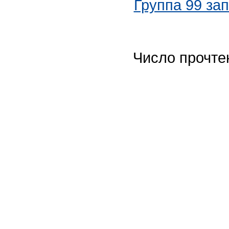
Группа 99 за
Число прочте